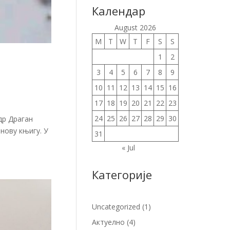
Календар
August 2026
M
T
W
T
F
S
S
1
2
3
4
5
6
7
8
9
10
11
12
13
14
15
16
17
18
19
20
21
22
23
24
25
26
27
28
29
30
др Драган
 нову књигу. У
31
« Jul
Категорије
Uncategorized
(1)
Актуелно
(4)