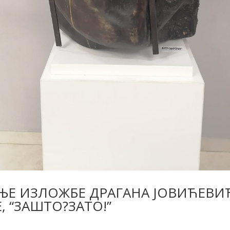
ЊЕ ИЗЛОЖБЕ ДРАГАНА ЈОВИЋЕВИ
 “ЗАШТО?ЗАТО!”