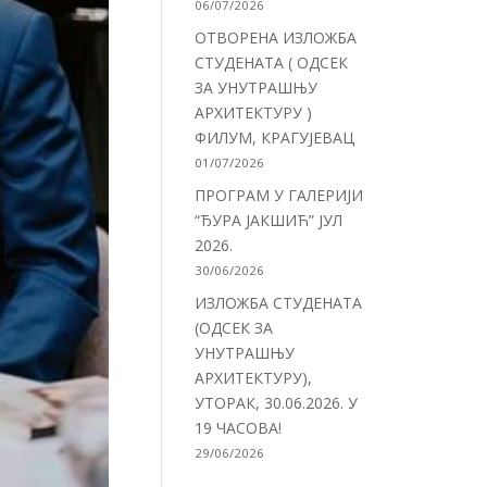
06/07/2026
ОТВОРЕНА ИЗЛОЖБА
СТУДЕНАТА ( ОДСЕК
ЗА УНУТРАШЊУ
АРХИТЕКТУРУ )
ФИЛУМ, КРАГУЈЕВАЦ
01/07/2026
ПРОГРАМ У ГАЛЕРИЈИ
“ЂУРА ЈАКШИЋ” ЈУЛ
2026.
30/06/2026
ИЗЛОЖБА СТУДЕНАТА
(ОДСЕК ЗА
УНУТРАШЊУ
АРХИТЕКТУРУ),
УТОРАК, 30.06.2026. У
19 ЧАСОВА!
29/06/2026