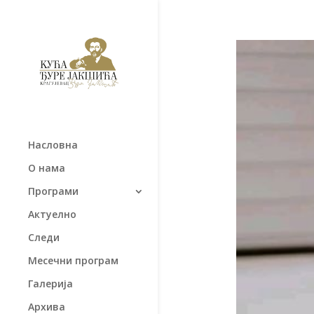
Насловна
О нама
Програми
Актуелно
Следи
Месечни програм
Галерија
Архива