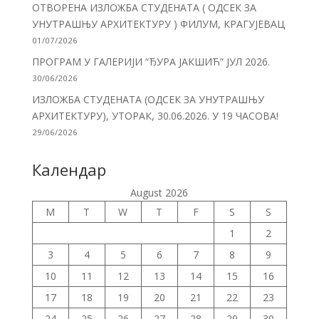
ОТВОРЕНА ИЗЛОЖБА СТУДЕНАТА ( ОДСЕК ЗА
УНУТРАШЊУ АРХИТЕКТУРУ ) ФИЛУМ, КРАГУЈЕВАЦ
01/07/2026
ПРОГРАМ У ГАЛЕРИЈИ “ЂУРА ЈАКШИЋ” ЈУЛ 2026.
30/06/2026
ИЗЛОЖБА СТУДЕНАТА (ОДСЕК ЗА УНУТРАШЊУ
АРХИТЕКТУРУ), УТОРАК, 30.06.2026. У 19 ЧАСОВА!
29/06/2026
Календар
August 2026
M
T
W
T
F
S
S
1
2
3
4
5
6
7
8
9
10
11
12
13
14
15
16
17
18
19
20
21
22
23
24
25
26
27
28
29
30