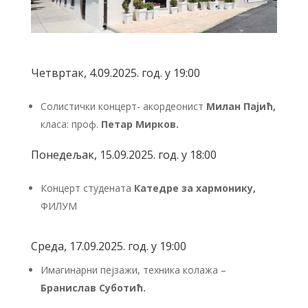
Четвртак, 4.09.2025. год. у 19:00
Солистички концерт- акордеонист
Милан Пајић,
класа: проф.
Петар Мирков.
Понедељак, 15.09.2025. год. у 18:00
Концерт студената
Катедре за хармонику,
ФИЛУМ
Среда, 17.09.2025. год. у 19:00
Имагинарни пејзажи, техника колажа –
Бранислав Суботић.