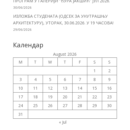
ПРОГРАМ У ГАЛЕРИЈИ “ЂУРА ЈАКШИЋ” ЈУЛ 2026.
30/06/2026
ИЗЛОЖБА СТУДЕНАТА (ОДСЕК ЗА УНУТРАШЊУ
АРХИТЕКТУРУ), УТОРАК, 30.06.2026. У 19 ЧАСОВА!
29/06/2026
Календар
August 2026
M
T
W
T
F
S
S
1
2
3
4
5
6
7
8
9
10
11
12
13
14
15
16
17
18
19
20
21
22
23
24
25
26
27
28
29
30
31
« Jul