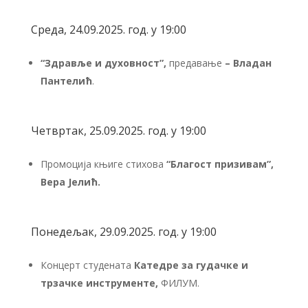
Среда, 24.09.2025. год. у 19:00
“Здравље и духовност”,
предавање
– Владан
Пантелић
.
Четвртак, 25.09.2025. год. у 19:00
Промоција књиге стихова
“Благост призивам”,
Вера Јелић.
Понедељак, 29.09.2025. год. у 19:00
Концерт студената
Катедре за гудачке и
трзачке инструменте,
ФИЛУМ.