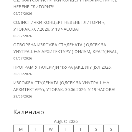
НЕВЕНЕ ГЛИГОРИЋ!
09/07/2026
СОЛИСТИЧКИ КОНЦЕРТ НЕВЕНЕ ГЛИГОРИЋ,
УТОРАК,7.07.2026. У 18 ЧАСОВА!
06/07/2026
ОТВОРЕНА ИЗЛОЖБА СТУДЕНАТА ( ОДСЕК ЗА
УНУТРАШЊУ АРХИТЕКТУРУ ) ФИЛУМ, КРАГУЈЕВАЦ
01/07/2026
ПРОГРАМ У ГАЛЕРИЈИ “ЂУРА ЈАКШИЋ” ЈУЛ 2026.
30/06/2026
ИЗЛОЖБА СТУДЕНАТА (ОДСЕК ЗА УНУТРАШЊУ
АРХИТЕКТУРУ), УТОРАК, 30.06.2026. У 19 ЧАСОВА!
29/06/2026
Календар
August 2026
M
T
W
T
F
S
S