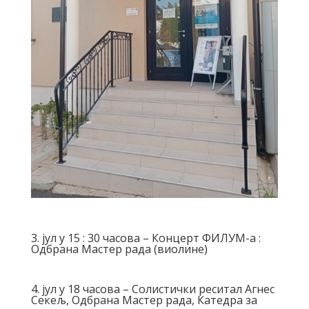
3. јул у 15 : 30 часова – Концерт ФИЛУМ-а :
Одбрана Мастер рада (виолине)
4. јул у 18 часова – Солистички реситал Агнес
Секељ, Одбрана Мастер рада, Катедра за