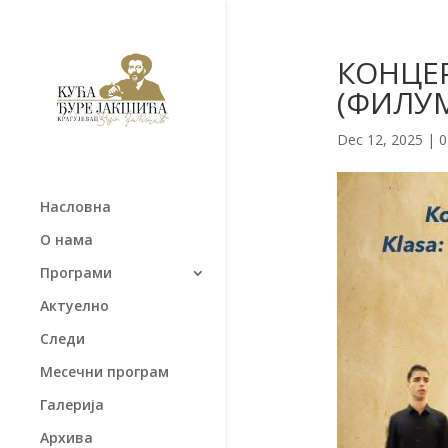
КОНЦЕР
(ФИЛУМ 
Dec 12, 2025
|
0
Насловна
О нама
Програми
Актуелно
Следи
Месечни програм
Галерија
Архива