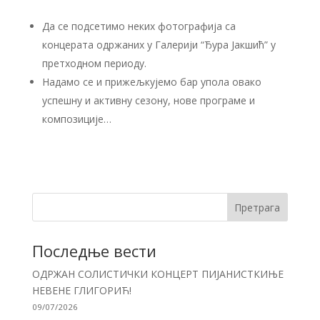
Да се подсетимо неких фотографија са
концерата одржаних у Галерији “Ђура Јакшић” у
претходном периоду.
Надамо се и прижељкујемо бар упола овако
успешну и активну сезону, нове програме и
композиције…
Претрага
Последње вести
ОДРЖАН СОЛИСТИЧКИ КОНЦЕРТ ПИЈАНИСТКИЊЕ
НЕВЕНЕ ГЛИГОРИЋ!
09/07/2026