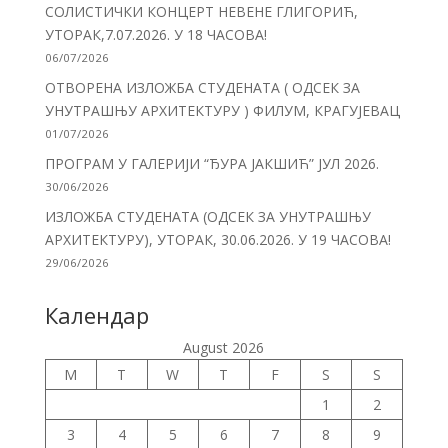
СОЛИСТИЧКИ КОНЦЕРТ НЕВЕНЕ ГЛИГОРИЋ,
УТОРАК,7.07.2026. У 18 ЧАСОВА!
06/07/2026
ОТВОРЕНА ИЗЛОЖБА СТУДЕНАТА ( ОДСЕК ЗА
УНУТРАШЊУ АРХИТЕКТУРУ ) ФИЛУМ, КРАГУЈЕВАЦ
01/07/2026
ПРОГРАМ У ГАЛЕРИЈИ “ЂУРА ЈАКШИЋ” ЈУЛ 2026.
30/06/2026
ИЗЛОЖБА СТУДЕНАТА (ОДСЕК ЗА УНУТРАШЊУ
АРХИТЕКТУРУ), УТОРАК, 30.06.2026. У 19 ЧАСОВА!
29/06/2026
Календар
August 2026
M
T
W
T
F
S
S
1
2
3
4
5
6
7
8
9