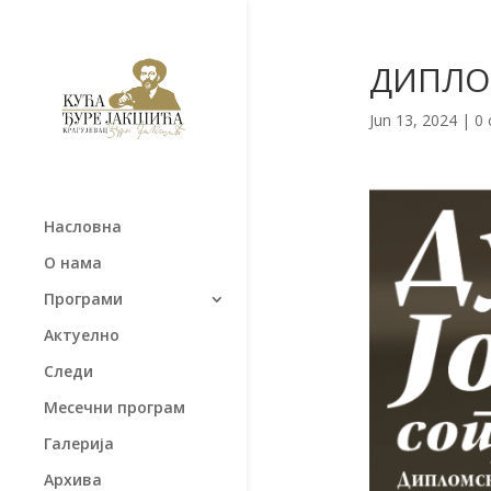
ДИПЛО
Jun 13, 2024
|
0
Насловна
О нама
Програми
Актуелно
Следи
Месечни програм
Галерија
Архива